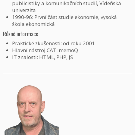
publicistiky a komunikačních studií, Vídeňská
univerzita
1990-96: První část studie ekonomie, vysoká
škola ekonomická
Různé informace
Praktické zkušenosti: od roku 2001
Hlavní nástroj CAT: memoQ
IT znalosti: HTML, PHP, JS